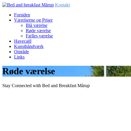
Kontakt
Forsiden
Værelserne og Priser
Blå værelse
Røde værelse
Fælles værelse
Havecafé
Kunsthåndværk
Område
Links
Røde værelse
Stay Connected with Bed and Breakfast Mårup