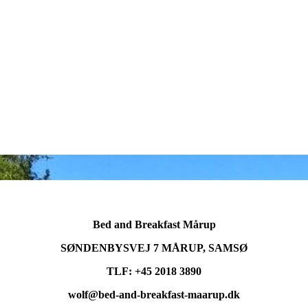
Bed and Breakfast Mårup
SØNDENBYSVEJ 7 MÅRUP, SAMSØ
TLF: +45 2018 3890
wolf@bed-and-breakfast-maarup.dk