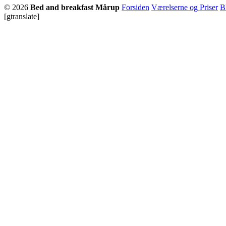
© 2026
Bed and breakfast Mårup
Forsiden
Værelserne og Priser
B
[gtranslate]